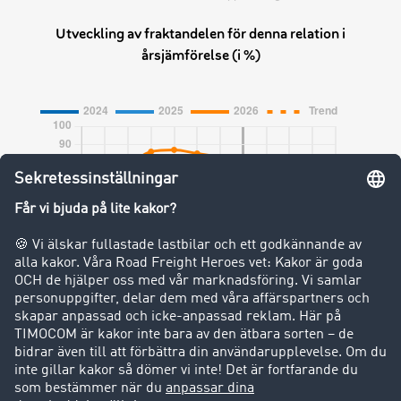
Utveckling av fraktandelen för denna relation i
årsjämförelse (i %)
augusti
2024