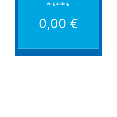
Vergoeding:
0,00 €